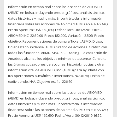
Información en tiempo real sobre las acciones de ABIOMED
(ABMD) en bolsa, incluyendo precio, gráficos, análisis técnico,
datos históricos y mucho más. Encontrá toda la información
financiera sobre las acciones de Abiomed ABMD en el NASDAQ
Precio Apertura: US$ 169,690, Fecha/Hora: 30/12/2019 16:59.
ABIOMED INC. 22:30:00. Precio182,000. Variación -2,50% Precio
objetivo. Recomendaciones de compra Ticker, ABMD. Divisa,
Dolar estadounidense ABMD Gráfico de acciones. Gráfico con
todas las funciones. ABMD. SPX. IXIC. Trading - La cotización de
Amadeus alcanza los objetivos mínimos de ascenso Consulta
las últimas cotizaciones de acciones, historial, noticias y otra
información vital de ABIOMED, Inc. (ABMD) para ayudarte con
tus operaciones bursátiles e inversiones. N/A (N/A). Fecha de
exdividendo, N/A. Objetivo est 1a, 226,60
Información en tiempo real sobre las acciones de ABIOMED
(ABMD) en bolsa, incluyendo precio, gráficos, análisis técnico,
datos históricos y mucho más. Encontrá toda la información
financiera sobre las acciones de Abiomed ABMD en el NASDAQ
Precio Apertura: US$ 169,690, Fecha/Hora: 30/12/2019 16:59.