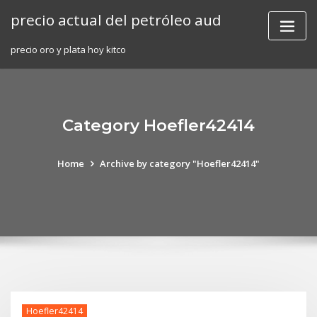
Skip
precio actual del petróleo aud
to
content
precio oro y plata hoy kitco
Category Hoefler42414
Home
Archive by category "Hoefler42414"
Hoefler42414