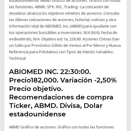
estadounidense ABMD Gráfico de acciones. Gráfico con todas
las funciones. ABMD. SPX. IXIC. Trading - La cotización de
Amadeus alcanza los objetivos mínimos de ascenso Consulta
las últimas cotizaciones de acciones, historial, noticias y otra
información vital de ABIOMED, Inc. (ABMD) para ayudarte con
tus operaciones bursátiles e inversiones. N/A (N/A). Fecha de
exdividendo, N/A. Objetivo est 1a, 226,60 Acciones Chinas Dan
un Salto por Pronóstico Sólido de Ventas al Por Menor y Nueva
Referencia para Préstamos con Tipos de Interés Variables.
Technical
ABIOMED INC. 22:30:00.
Precio182,000. Variación -2,50%
Precio objetivo.
Recomendaciones de compra
Ticker, ABMD. Divisa, Dolar
estadounidense
ABMD Gráfico de acciones. Gráfico con todas las funciones.