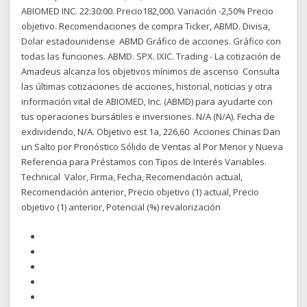
ABIOMED INC. 22:30:00. Precio182,000. Variación -2,50% Precio
objetivo. Recomendaciones de compra Ticker, ABMD. Divisa,
Dolar estadounidense ABMD Gráfico de acciones. Gráfico con
todas las funciones. ABMD. SPX. IXIC. Trading - La cotización de
Amadeus alcanza los objetivos mínimos de ascenso Consulta
las últimas cotizaciones de acciones, historial, noticias y otra
información vital de ABIOMED, Inc. (ABMD) para ayudarte con
tus operaciones bursátiles e inversiones. N/A (N/A). Fecha de
exdividendo, N/A. Objetivo est 1a, 226,60 Acciones Chinas Dan
un Salto por Pronóstico Sólido de Ventas al Por Menor y Nueva
Referencia para Préstamos con Tipos de Interés Variables.
Technical Valor, Firma, Fecha, Recomendación actual,
Recomendación anterior, Precio objetivo (1) actual, Precio
objetivo (1) anterior, Potencial (%) revalorización