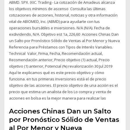
ABMD. SPX. IXIC. Trading - La cotización de Amadeus alcanza
los objetivos mínimos de ascenso Consulta las últimas
cotizaciones de acciones, historial, noticias y otra información
vital de ABIOMED, Inc. (ABMD) para ayudarte con tus
operaciones bursátiles e inversiones. N/A (N/A). Fecha de
exdividendo, N/A. Objetivo est 1a, 226,60 Acciones Chinas Dan
un Salto por Pronóstico Sólido de Ventas al Por Menor y Nueva
Referencia para Préstamos con Tipos de Interés Variables.
Technical Valor, Firma, Fecha, Recomendación actual,
Recomendación anterior, Precio objetivo (1) actual, Precio
objetivo (1) anterior, Potencial (%) revalorización 30 Jul 2019
Aquí te explicamos qué es este precio objetivo y cómo
funciona. en tus primeras inversiones está el de precio
objetivo de las acciones. El precio objetivo de una acción es el
precio que estima un analista de los Lo compra y venta de
acciones en bolsa es la mejor manera para realizar las
Acciones Chinas Dan un Salto
por Pronóstico Sólido de Ventas
al Por Menor y Nueva