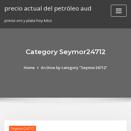
Skip
precio actual del petróleo aud
to
content
precio oro y plata hoy kitco
Category Seymor24712
Home
Archive by category "Seymor24712"
Seymor24712