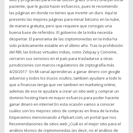
paciente, que le gusta hacer esfuerzos, pues te recomiendo
las páginas en donde no tienes que invertir un duro. Aquí te
presento las mejores páginas para minar bitcoins en la nube,
de manera gratuita, pero que requiere que consigas una
buena base de referidos. El gobierno de la India necesita
despertar. El panorama de las criptomonedas en la India ha
sido prácticamente estable en el último año. Tras la prohibición
del RBI, las bolsas virtuales indias, como Zebpay y Coinome,
cerraron sus servicios en el país para trasladarse a otras
jurisdicciones con marcos regulatorios de criptografía más
4/20/2017 · En Mi canal aprenderas a ganar dinero con google
adsense y todos los trucos ocultos, tambien ayudare a todo lo
que a finanzas tenga que ver tambien en marketing online,
ademas de eso te ayudare a crear un sitio web y comprar un
dominio hosting Hare mi mayor esfuerzo para poder hacerte
ganar dinero en internet En esta ocasión vamos a conocer
cuáles son los mejores sitios de compras en línea de la India.
Empecemos mencionando a Flipkart.com, un portal que nos
Recomendaciones de sitios web ¿Cuál es el mejor sitio para el
análisis técnico de criptomonedas (es decir, no el análisis de