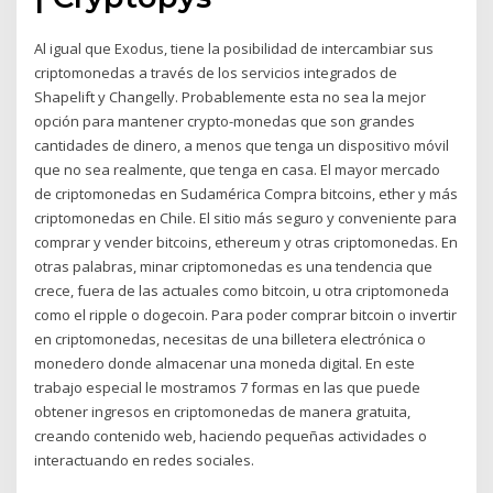
Al igual que Exodus, tiene la posibilidad de intercambiar sus
criptomonedas a través de los servicios integrados de
Shapelift y Changelly. Probablemente esta no sea la mejor
opción para mantener crypto-monedas que son grandes
cantidades de dinero, a menos que tenga un dispositivo móvil
que no sea realmente, que tenga en casa. El mayor mercado
de criptomonedas en Sudamérica Compra bitcoins, ether y más
criptomonedas en Chile. El sitio más seguro y conveniente para
comprar y vender bitcoins, ethereum y otras criptomonedas. En
otras palabras, minar criptomonedas es una tendencia que
crece, fuera de las actuales como bitcoin, u otra criptomoneda
como el ripple o dogecoin. Para poder comprar bitcoin o invertir
en criptomonedas, necesitas de una billetera electrónica o
monedero donde almacenar una moneda digital. En este
trabajo especial le mostramos 7 formas en las que puede
obtener ingresos en criptomonedas de manera gratuita,
creando contenido web, haciendo pequeñas actividades o
interactuando en redes sociales.