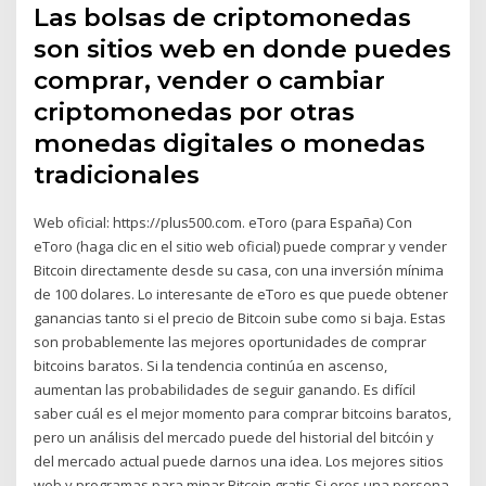
Las bolsas de criptomonedas
son sitios web en donde puedes
comprar, vender o cambiar
criptomonedas por otras
monedas digitales o monedas
tradicionales
Web oficial: https://plus500.com. eToro (para España) Con
eToro (haga clic en el sitio web oficial) puede comprar y vender
Bitcoin directamente desde su casa, con una inversión mínima
de 100 dolares. Lo interesante de eToro es que puede obtener
ganancias tanto si el precio de Bitcoin sube como si baja. Estas
son probablemente las mejores oportunidades de comprar
bitcoins baratos. Si la tendencia continúa en ascenso,
aumentan las probabilidades de seguir ganando. Es difícil
saber cuál es el mejor momento para comprar bitcoins baratos,
pero un análisis del mercado puede del historial del bitcóin y
del mercado actual puede darnos una idea. Los mejores sitios
web y programas para minar Bitcoin gratis Si eres una persona