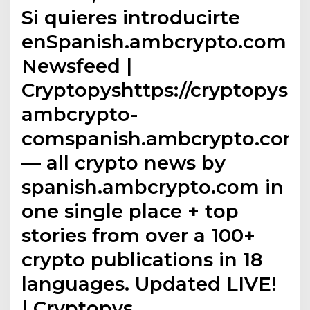
Si quieres introducirte
enSpanish.ambcrypto.com
Newsfeed |
Cryptopyshttps://cryptopys.
ambcrypto-
comspanish.ambcrypto.com
— all crypto news by
spanish.ambcrypto.com in
one single place + top
stories from over a 100+
crypto publications in 18
languages. Updated LIVE!
| Cryptopys