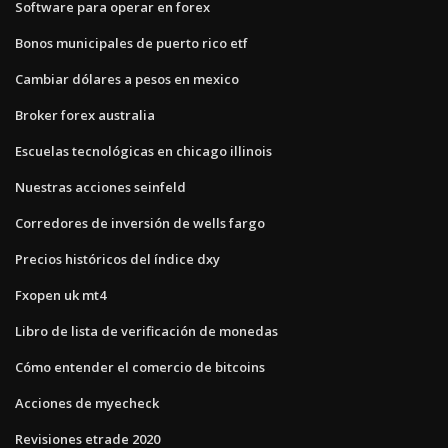
Software para operar en forex
Bonos municipales de puerto rico etf
Cambiar dólares a pesos en mexico
Broker forex australia
Escuelas tecnológicas en chicago illinois
Nuestras acciones seinfeld
Corredores de inversión de wells fargo
Precios históricos del índice dxy
Fxopen uk mt4
Libro de lista de verificación de monedas
Cómo entender el comercio de bitcoins
Acciones de myecheck
Revisiones etrade 2020