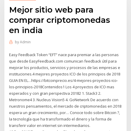
Mejor sitio web para
comprar criptomonedas
en india
by
Admin
Easy Feedback Token “EFT” nace para premiar a las personas
que desde EasyFeedback.com comunican feedback útil para
mejorar los productos, servicios y procesos de las empresas e
instituciones.4 mejores proyectos ICO de los principios de 2018
GUIA EN EL…https://bitcoinprecio.es/4-mejores-proyectos-ico-
los-principios-2018Contenidos1 Los 4 proyectos de ICO mas
esperados y con gran perspectiva 20182 1. Stack3 2.
Metronome4 3. Nucleus Vision5 4. GoNetwork De acuerdo con
nuestros pensamientos, el mercado de criptomonedas en 2018
espera un gran crecimiento, por… Conoce todo sobre Bitcoin ?,
la tecnología que ha transformado el dinero y la forma de
transferir valor en internet sin intermediarios.